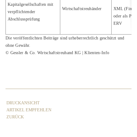
Kapitalgesellschaften mit
Wirtschaftstreuhänder
XML (Finanz
verpflichtender
oder als PDF
Abschlussprüfung
ERV
Die veröffentlichten Beiträge sind urheberrechtlich geschützt und
ohne Gewähr.
© Gessler & Co. Wirtschaftstreuhand KG | Klienten-Info
DRUCKANSICHT
ARTIKEL EMPFEHLEN
ZURÜCK