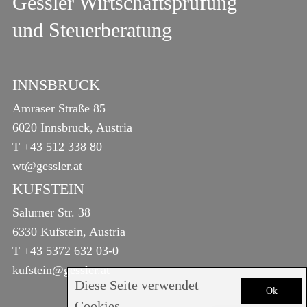
Gessler Wirtschaftsprüfung
und Steuerberatung
INNSBRUCK
Amraser Straße 85
6020 Innsbruck, Austria
T
+43 512 338 80
wt@gessler.at
KUFSTEIN
Salurner Str. 38
6330 Kufstein, Austria
T
+43 5372 632 03-0
kufstein@gessler.at
Diese Seite verwendet
Ok
Cookies.