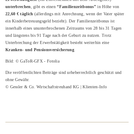
unterbrechen
, gibt es einen
“Familienzeitbonus”
in Höhe von
22,60 € täglich
(allerdings mit Anrechnung, wenn der Vater später
ein Kinderbetreuungsgeld bezieht). Der Familienzeitbonus ist
innerhalb eines ununterbrochenen Zeitraums von 28 bis 31 Tagen
und längstens bis 91 Tage nach der Geburt zu nutzen. Trotz
Unterbrechung der Erwerbstätigkeit besteht weiterhin eine
Kranken- und Pensionsversicherung
.
Bild: © GaToR-GFX - Fotolia
Die veröffentlichten Beiträge sind urheberrechtlich geschützt und
ohne Gewähr.
© Gessler & Co. Wirtschaftstreuhand KG | Klienten-Info