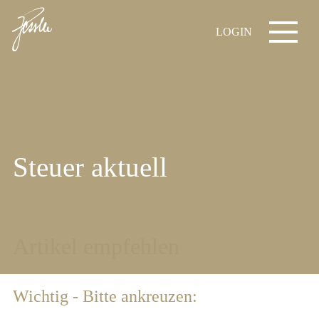
LOGIN
Steuer aktuell
Artikel empfehlen
Wichtig - Bitte ankreuzen: