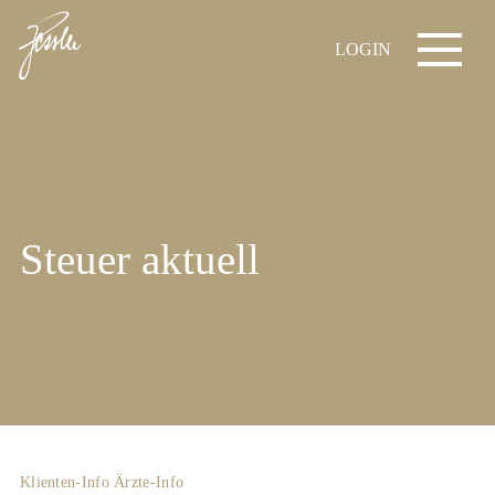
LOGIN
Steuer aktuell
Klienten-Info
Ärzte-Info