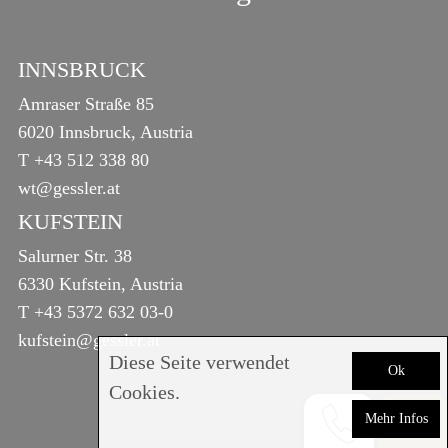
INNSBRUCK
Amraser Straße 85
6020 Innsbruck, Austria
T
+43 512 338 80
wt@gessler.at
KUFSTEIN
Salurner Str. 38
6330 Kufstein, Austria
T
+43 5372 632 03-0
kufstein@gessler.at
Diese Seite verwendet
Ok
Cookies.
Mehr Infos