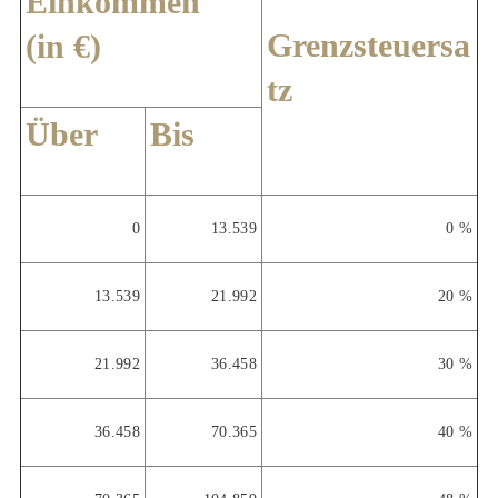
Einkommen
Grenzsteuersa
(in €)
tz
Über
Bis
0
13.539
0 %
13.539
21.992
20 %
21.992
36.458
30 %
36.458
70.365
40 %