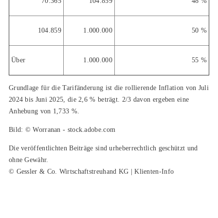
70.365
104.859
48 %
104.859
1.000.000
50 %
Über
1.000.000
55 %
Grundlage für die Tarifänderung ist die rollierende Inflation von Juli
2024 bis Juni 2025, die 2,6 % beträgt. 2/3 davon ergeben eine
Anhebung von 1,733 %.
Bild: © Worranan - stock.adobe.com
Die veröffentlichten Beiträge sind urheberrechtlich geschützt und
ohne Gewähr.
© Gessler & Co. Wirtschaftstreuhand KG | Klienten-Info