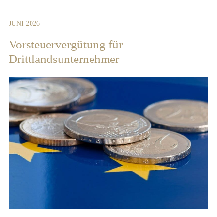
JUNI 2026
Vorsteuervergütung für
Drittlandsunternehmer