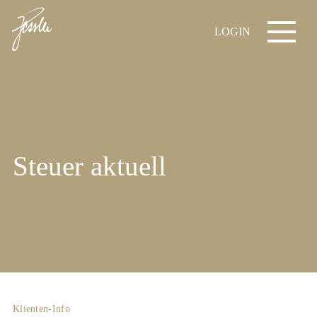
LOGIN
Steuer aktuell
Klienten-Info