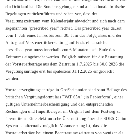
ein Drittland ist. Die Sonderregelungen sind auf nationale britische
Regelungen zurückzuführen und sehen vor, dass der
Vergütungszeitraum vom Kalenderjahr abweicht und sich nach dem
sogenannten "prescribed year" richtet. Das prescribed year dauert
vom 1. Juli eines Jahres bis zum 30. Juni des Folgejahres und der
Antrag auf Vorsteuerrückerstattung auf Basis eines solchen
prescribed year muss innerhalb von 6 Monaten nach Ende des
Zeitraums eingebracht werden. Folglich müssen für die Erstattung
der Vorsteuerbeträge aus dem Zeitraum 1.7.2025 bis 30.6.2026 die
Vergütungsanträge erst bis spätestens 31.12.2026 eingebracht
werden.
Vorsteuervergütungsanträge in Großbritannien sind samt Beilage des
britischen Vergütungsformulars "VAT 65A" (in Papierform), einer
gültigen Unternehmerbescheinigung und den entsprechenden
Rechnungen und Importbelegen im Original auf dem Postweg zu
übermitteln. Eine elektronische Übermittlung über das SDES Claim
System ist alternativ möglich. Voraussetzung ist, dass die
Vorsteuerbeträge bei einem Beantragungszeitraum von weniger als