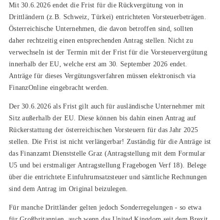
Mit 30.6.2026 endet die Frist für die Rückvergütung von in
Drittländern (z.B. Schweiz, Türkei) entrichteten Vorsteuerbeträgen.
Österreichische Unternehmen, die davon betroffen sind, sollten
daher rechtzeitig einen entsprechenden Antrag stellen. Nicht zu
verwechseln ist der Termin mit der Frist für die Vorsteuervergütung
innerhalb der EU, welche erst am 30. September 2026 endet.
Anträge für dieses Vergütungsverfahren müssen elektronisch via
FinanzOnline eingebracht werden.
Der 30.6.2026 als Frist gilt auch für ausländische Unternehmer mit
Sitz außerhalb der EU. Diese können bis dahin einen Antrag auf
Rückerstattung der österreichischen Vorsteuern für das Jahr 2025
stellen. Die Frist ist nicht verlängerbar! Zuständig für die Anträge ist
das Finanzamt Dienststelle Graz (Antragstellung mit dem Formular
U5 und bei erstmaliger Antragstellung Fragebogen Verf 18). Belege
über die entrichtete Einfuhrumsatzsteuer und sämtliche Rechnungen
sind dem Antrag im Original beizulegen.
Für manche Drittländer gelten jedoch Sonderregelungen - so etwa
für Großbritannien, auch wenn das United Kingdom seit dem Brexit