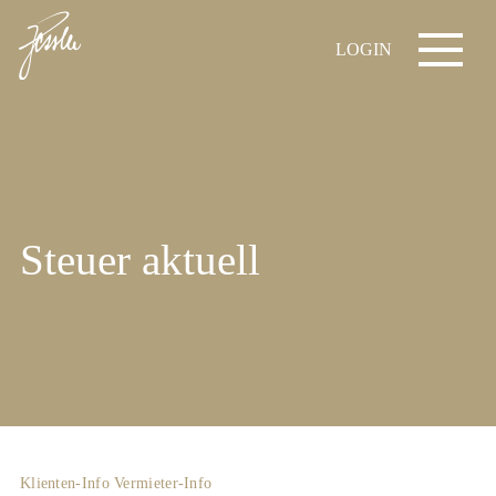
LOGIN
Steuer aktuell
Klienten-Info
Vermieter-Info