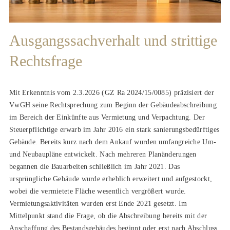
Ausgangssachverhalt und strittige
Rechtsfrage
Mit Erkenntnis vom 2.3.2026 (GZ Ra 2024/15/0085) präzisiert der
VwGH seine Rechtsprechung zum Beginn der Gebäudeabschreibung
im Bereich der Einkünfte aus Vermietung und Verpachtung. Der
Steuerpflichtige erwarb im Jahr 2016 ein stark sanierungsbedürftiges
Gebäude. Bereits kurz nach dem Ankauf wurden umfangreiche Um-
und Neubaupläne entwickelt. Nach mehreren Planänderungen
begannen die Bauarbeiten schließlich im Jahr 2021. Das
ursprüngliche Gebäude wurde erheblich erweitert und aufgestockt,
wobei die vermietete Fläche wesentlich vergrößert wurde.
Vermietungsaktivitäten wurden erst Ende 2021 gesetzt. Im
Mittelpunkt stand die Frage, ob die Abschreibung bereits mit der
Anschaffung des Bestandsgebäudes beginnt oder erst nach Abschluss