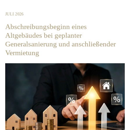
JULI 2026
Abschreibungsbeginn eines
Altgebäudes bei geplanter
Generalsanierung und anschließender
Vermietung