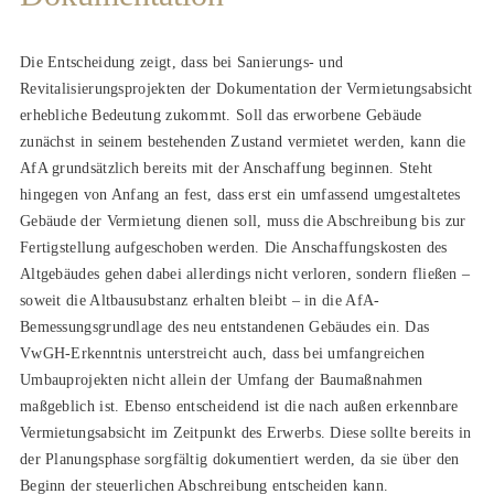
Die Entscheidung zeigt, dass bei Sanierungs- und
Revitalisierungsprojekten der Dokumentation der Vermietungsabsicht
erhebliche Bedeutung zukommt. Soll das erworbene Gebäude
zunächst in seinem bestehenden Zustand vermietet werden, kann die
AfA grundsätzlich bereits mit der Anschaffung beginnen. Steht
hingegen von Anfang an fest, dass erst ein umfassend umgestaltetes
Gebäude der Vermietung dienen soll, muss die Abschreibung bis zur
Fertigstellung aufgeschoben werden. Die Anschaffungskosten des
Altgebäudes gehen dabei allerdings nicht verloren, sondern fließen –
soweit die Altbausubstanz erhalten bleibt – in die AfA-
Bemessungsgrundlage des neu entstandenen Gebäudes ein. Das
VwGH-Erkenntnis unterstreicht auch, dass bei umfangreichen
Umbauprojekten nicht allein der Umfang der Baumaßnahmen
maßgeblich ist. Ebenso entscheidend ist die nach außen erkennbare
Vermietungsabsicht im Zeitpunkt des Erwerbs. Diese sollte bereits in
der Planungsphase sorgfältig dokumentiert werden, da sie über den
Beginn der steuerlichen Abschreibung entscheiden kann.