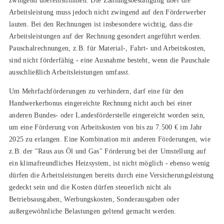
zwingend übereinstimmen. Die Zahlungsbestätigung über die
Arbeitsleistung muss jedoch nicht zwingend auf den Förderwerber
lauten. Bei den Rechnungen ist insbesondere wichtig, dass die
Arbeitsleistungen auf der Rechnung gesondert angeführt werden.
Pauschalrechnungen, z.B. für Material-, Fahrt- und Arbeitskosten,
sind nicht förderfähig - eine Ausnahme besteht, wenn die Pauschale
ausschließlich Arbeitsleistungen umfasst.
Um Mehrfachförderungen zu verhindern, darf eine für den
Handwerkerbonus eingereichte Rechnung nicht auch bei einer
anderen Bundes- oder Landesförderstelle eingereicht worden sein,
um eine Förderung von Arbeitskosten von bis zu 7.500 € im Jahr
2025 zu erlangen. Eine Kombination mit anderen Förderungen, wie
z.B. der "Raus aus Öl und Gas" Förderung bei der Umstellung auf
ein klimafreundliches Heizsystem, ist nicht möglich - ebenso wenig
dürfen die Arbeitsleistungen bereits durch eine Versicherungsleistung
gedeckt sein und die Kosten dürfen steuerlich nicht als
Betriebsausgaben, Werbungskosten, Sonderausgaben oder
außergewöhnliche Belastungen geltend gemacht werden.