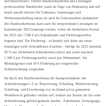
und Bauoffensive" fördert Handwerksarbeiten und Leistungen
professioneller Handwerker (auch im Zuge von Neubauten) und soll
damit sowohl Anreize für Umbauten, Sanierungen und
Wohnraumschaffung setzen als auch die Schwarzarbeit eindämmen.
Der Handwerkerbonus kann auch für entsprechende Leistungen im
Kalenderjahr 2025 beantragt werden, wobei die förderbaren Kosten
für 2025 mit 7.500 € pro Kalenderjahr und Förderungswerber
begrenzt sind. Die Förderung - es handelt sich dabei um einen
einmaligen nicht rückzahlbaren Zuschuss - beträgt für 2025 maximal
20 % der förderbaren Arbeitskosten (netto) und somit maximal
1.500 € pro Förderungswerber sowie pro Wohneinheit. Als
Minimalgrenze sind 50 € Förderung pro eingereichte
Schlussrechnung vorgesehen.
Da durch den Handwerkerbonus die Inanspruchnahme von
Arbeitsleistungen i.Z.m. Renovierung, Erhaltung, Modernisierung,
Schaffung- und Erweiterung von im Inland privat genutztem
Wohnbereich gefördert werden soll, können nur Kosten für die reine
Arbeitsleistung geltend gemacht werden - Fahrtkosten, Entsorgungs-,