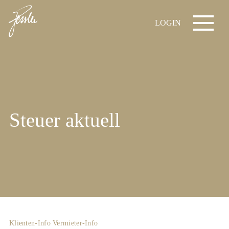
LOGIN
Steuer aktuell
Klienten-Info
Vermieter-Info