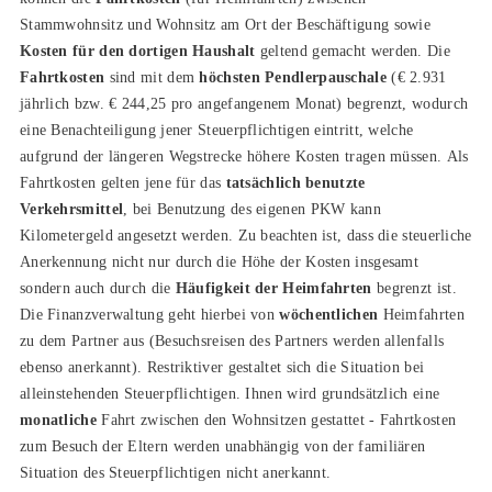
Stammwohnsitz und Wohnsitz am Ort der Beschäftigung sowie
Kosten für den dortigen Haushalt
geltend gemacht werden. Die
Fahrtkosten
sind mit dem
höchsten Pendlerpauschale
(€ 2.931
jährlich bzw. € 244,25 pro angefangenem Monat) begrenzt, wodurch
eine Benachteiligung jener Steuerpflichtigen eintritt, welche
aufgrund der längeren Wegstrecke höhere Kosten tragen müssen. Als
Fahrtkosten gelten jene für das
tatsächlich benutzte
Verkehrsmittel
, bei Benutzung des eigenen PKW kann
Kilometergeld angesetzt werden. Zu beachten ist, dass die steuerliche
Anerkennung nicht nur durch die Höhe der Kosten insgesamt
sondern auch durch die
Häufigkeit der Heimfahrten
begrenzt ist.
Die Finanzverwaltung geht hierbei von
wöchentlichen
Heimfahrten
zu dem Partner aus (Besuchsreisen des Partners werden allenfalls
ebenso anerkannt). Restriktiver gestaltet sich die Situation bei
alleinstehenden Steuerpflichtigen. Ihnen wird grundsätzlich eine
monatliche
Fahrt zwischen den Wohnsitzen gestattet - Fahrtkosten
zum Besuch der Eltern werden unabhängig von der familiären
Situation des Steuerpflichtigen nicht anerkannt.