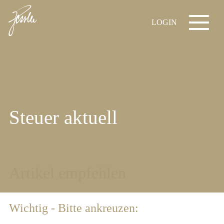
LOGIN
Steuer aktuell
Artikel empfehlen
Wichtig - Bitte ankreuzen: