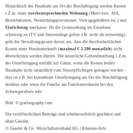
Hinsichtlich des Haushalts am Ort der Beschäftigung werden Kosten
i.Z.m. einer
zweckentsprechenden Wohnung
(Miete bzw. AfA,
Betriebskosten, Vermittlungsprovisionen, Vertragsgebühren etc.) und
Einrichtung
anerkannt. Da die Grenzziehung im Einzelnen
schwierig ist (TV und Stereoanlage gelten z.B. nicht als notwendig),
geht die Verwaltungspraxis davon aus, dass die durchschnittlichen
Kosten einer Hotelunterkunft (
maximal € 2.200 monatlich
) nicht
überschritten werden dürfen. Die steuerliche Geltendmachung i.Z.m.
der Unterbringung entfällt zur Gänze, wenn die Kosten beider
Haushalte nicht tatsächlich vom Steuerpflichtigen getragen werden -
dies ist z.B. bei kostenloser Unterbringung am Ort der Beschäftigung
denkbar oder wenn die Familie am Familienwohnsitz bei den
Schwiegereltern lebt.
Bild: © gratisography.com
Die veröffentlichten Beiträge sind urheberrechtlich geschützt und
ohne Gewähr.
© Gessler & Co. Wirtschaftstreuhand KG | Klienten-Info