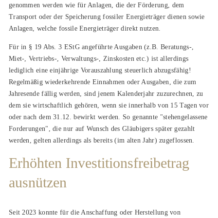
genommen werden wie für Anlagen, die der Förderung, dem
Transport oder der Speicherung fossiler Energieträger dienen sowie
Anlagen, welche fossile Energieträger direkt nutzen.
Für in § 19 Abs. 3 EStG angeführte Ausgaben (z.B. Beratungs-,
Miet-, Vertriebs-, Verwaltungs-, Zinskosten etc.) ist allerdings
lediglich eine einjährige Vorauszahlung steuerlich abzugsfähig!
Regelmäßig wiederkehrende Einnahmen oder Ausgaben, die zum
Jahresende fällig werden, sind jenem Kalenderjahr zuzurechnen, zu
dem sie wirtschaftlich gehören, wenn sie innerhalb von 15 Tagen vor
oder nach dem 31.12. bewirkt werden. So genannte "stehengelassene
Forderungen", die nur auf Wunsch des Gläubigers später gezahlt
werden, gelten allerdings als bereits (im alten Jahr) zugeflossen.
Erhöhten Investitionsfreibetrag
ausnützen
Seit 2023 konnte für die Anschaffung oder Herstellung von