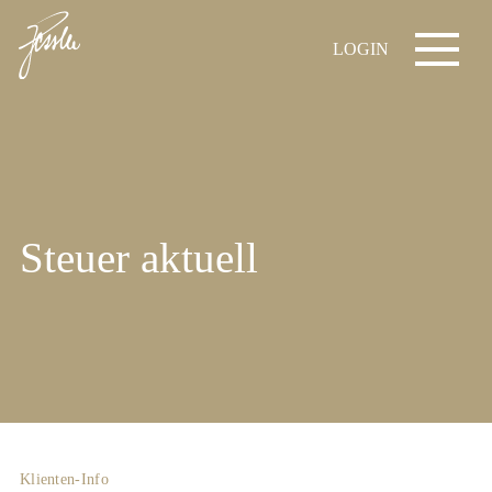
LOGIN
Steuer aktuell
Klienten-Info