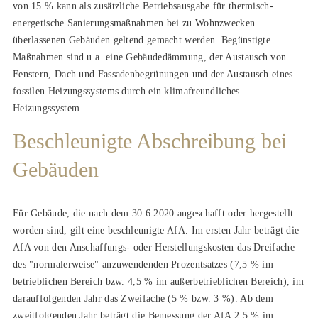
von 15 % kann als zusätzliche Betriebsausgabe für thermisch-
energetische Sanierungsmaßnahmen bei zu Wohnzwecken
überlassenen Gebäuden geltend gemacht werden. Begünstigte
Maßnahmen sind u.a. eine Gebäudedämmung, der Austausch von
Fenstern, Dach und Fassadenbegrünungen und der Austausch eines
fossilen Heizungssystems durch ein klimafreundliches
Heizungssystem.
Beschleunigte Abschreibung bei
Gebäuden
Für Gebäude, die nach dem 30.6.2020 angeschafft oder hergestellt
worden sind, gilt eine beschleunigte AfA. Im ersten Jahr beträgt die
AfA von den Anschaffungs- oder Herstellungskosten das Dreifache
des "normalerweise" anzuwendenden Prozentsatzes (7,5 % im
betrieblichen Bereich bzw. 4,5 % im außerbetrieblichen Bereich), im
darauffolgenden Jahr das Zweifache (5 % bzw. 3 %). Ab dem
zweitfolgenden Jahr beträgt die Bemessung der AfA 2,5 % im