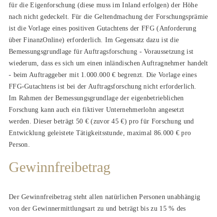
für die Eigenforschung (diese muss im Inland erfolgen) der Höhe
nach nicht gedeckelt. Für die Geltendmachung der Forschungsprämie
ist die Vorlage eines positiven Gutachtens der FFG (Anforderung
über FinanzOnline) erforderlich. Im Gegensatz dazu ist die
Bemessungsgrundlage für Auftragsforschung - Voraussetzung ist
wiederum, dass es sich um einen inländischen Auftragnehmer handelt
- beim Auftraggeber mit 1.000.000 € begrenzt. Die Vorlage eines
FFG-Gutachtens ist bei der Auftragsforschung nicht erforderlich.
Im Rahmen der Bemessungsgrundlage der eigenbetrieblichen
Forschung kann auch ein fiktiver Unternehmerlohn angesetzt
werden. Dieser beträgt 50 € (zuvor 45 €) pro für Forschung und
Entwicklung geleistete Tätigkeitsstunde, maximal 86.000 € pro
Person.
Gewinnfreibetrag
Der Gewinnfreibetrag steht allen natürlichen Personen unabhängig
von der Gewinnermittlungsart zu und beträgt bis zu 15 % des