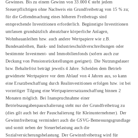
Gewinnes. Bis zu einem Gewinn von 33.000 € steht jedem
Steuerpflichtigen ohne Nachweis ein Grundfreibetrag von 15 % zu;
für die Geltendmachung eines höheren Freibetrags sind
entsprechende Investitionen erforderlich. Begünstigte Investitionen
umfassen grundsätzlich abnutzbare körperliche Anlagen,
Wohnbauanleihen bzw. auch andere Wertpapiere wie z.B.
Bundesanleihen, Bank- und Industrieschuldverschreibungen oder
bestimmte Investment- und Immobilienfonds (sofern auch zur
Deckung von Pensionsrückstellungen geeignet). Die Nutzungsdauer
bzw. Behaltefrist beträgt jeweils 4 Jahre. Scheiden dem Betrieb
gewidmete Wertpapiere vor dem Ablauf von 4 Jahren aus, so kann
eine Ersatzbeschaffung durch Realinvestitionen erfolgen bzw. ist bei
vorzeitiger Tilgung eine Wertpapierersatzanschaffung binnen 2
Monaten möglich. Bei Inanspruchnahme einer
Betriebsausgabenpauschalierung steht nur der Grundfreibetrag zu
(dies gilt auch bei der Pauschalierung für Kleinunternehmer). Der
Gewinnfreibetrag vermindert auch die GSVG-Bemessungsgrundlage
und somit neben der Steuerbelastung auch die
Sozialversicherungsbelastung. Der Gewinnfreibetrag wird für