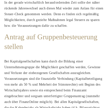
In der gerade wirtschaftlich herausfordernden Zeit sollte der näher
rückende Jahreswechsel auch dieses Mal wieder zum Anlass für einen
Steuer-Check genommen werden. Denn es finden sich regelmäßig
Möglichkeiten, durch gezielte Maßnahmen legal Steuern zu sparen
bzw. die Voraussetzungen dafür zu schaffen.
Antrag auf Gruppenbesteuerung
stellen
Bei Kapitalgesellschaften kann durch die Bildung einer
Unternehmensgruppe die Möglichkeit geschaffen werden, Gewinne
und Verluste der einbezogenen Gesellschaften auszugleichen.
Voraussetzungen sind die finanzielle Verbindung (Kapitalbeteiligung
von mehr als 50 % und Mehrheit der Stimmrechte) seit Beginn des
Wirtschaftsjahres sowie ein entsprechend beim Finanzamt
eingebrachter und sorgsam unterfertigter Gruppenantrag (nunmehr
auch über FinanzOnline möglich). Bei allen Kapitalgesellschaften,
die das Kalenderjahr als Wirtschaftsjahr haben (d.h. Bilanzstichtag