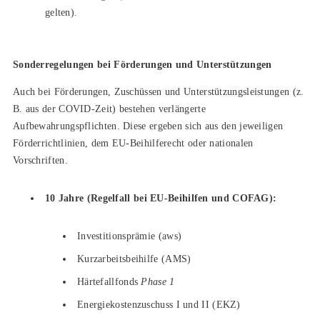
gelten).
Sonderregelungen bei Förderungen und Unterstützungen
Auch bei Förderungen, Zuschüssen und Unterstützungsleistungen (z.
B. aus der COVID-Zeit) bestehen verlängerte
Aufbewahrungspflichten. Diese ergeben sich aus den jeweiligen
Förderrichtlinien, dem EU-Beihilferecht oder nationalen
Vorschriften.
10 Jahre (Regelfall bei EU-Beihilfen und COFAG):
Investitionsprämie (aws)
Kurzarbeitsbeihilfe (AMS)
Härtefallfonds
Phase 1
Energiekostenzuschuss I und II (EKZ)