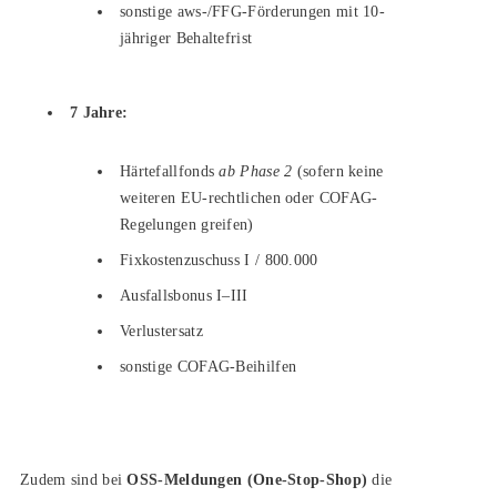
sonstige aws-/FFG-Förderungen mit 10-
jähriger Behaltefrist
7 Jahre:
Härtefallfonds
ab Phase 2
(sofern keine
weiteren EU-rechtlichen oder COFAG-
Regelungen greifen)
Fixkostenzuschuss I / 800.000
Ausfallsbonus I–III
Verlustersatz
sonstige COFAG-Beihilfen
Zudem sind bei
OSS-Meldungen (One-Stop-Shop)
die