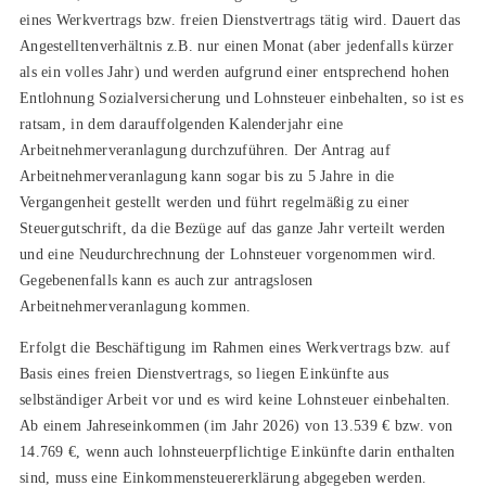
eines Werkvertrags bzw. freien Dienstvertrags tätig wird. Dauert das
Angestelltenverhältnis z.B. nur einen Monat (aber jedenfalls kürzer
als ein volles Jahr) und werden aufgrund einer entsprechend hohen
Entlohnung Sozialversicherung und Lohnsteuer einbehalten, so ist es
ratsam, in dem darauffolgenden Kalenderjahr eine
Arbeitnehmerveranlagung durchzuführen. Der Antrag auf
Arbeitnehmerveranlagung kann sogar bis zu 5 Jahre in die
Vergangenheit gestellt werden und führt regelmäßig zu einer
Steuergutschrift, da die Bezüge auf das ganze Jahr verteilt werden
und eine Neudurchrechnung der Lohnsteuer vorgenommen wird.
Gegebenenfalls kann es auch zur antragslosen
Arbeitnehmerveranlagung kommen.
Erfolgt die Beschäftigung im Rahmen eines Werkvertrags bzw. auf
Basis eines freien Dienstvertrags, so liegen Einkünfte aus
selbständiger Arbeit vor und es wird keine Lohnsteuer einbehalten.
Ab einem Jahreseinkommen (im Jahr 2026) von 13.539 € bzw. von
14.769 €, wenn auch lohnsteuerpflichtige Einkünfte darin enthalten
sind, muss eine Einkommensteuererklärung abgegeben werden.