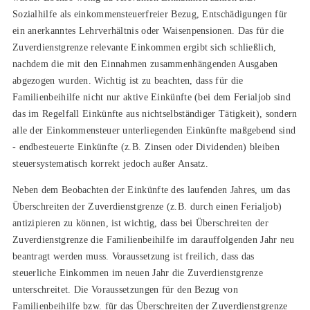
Sozialhilfe als einkommensteuerfreier Bezug, Entschädigungen für
ein anerkanntes Lehrverhältnis oder Waisenpensionen. Das für die
Zuverdienstgrenze relevante Einkommen ergibt sich schließlich,
nachdem die mit den Einnahmen zusammenhängenden Ausgaben
abgezogen wurden. Wichtig ist zu beachten, dass für die
Familienbeihilfe nicht nur aktive Einkünfte (bei dem Ferialjob sind
das im Regelfall Einkünfte aus nichtselbständiger Tätigkeit), sondern
alle der Einkommensteuer unterliegenden Einkünfte maßgebend sind
- endbesteuerte Einkünfte (z.B. Zinsen oder Dividenden) bleiben
steuersystematisch korrekt jedoch außer Ansatz.
Neben dem Beobachten der Einkünfte des laufenden Jahres, um das
Überschreiten der Zuverdienstgrenze (z.B. durch einen Ferialjob)
antizipieren zu können, ist wichtig, dass bei Überschreiten der
Zuverdienstgrenze die Familienbeihilfe im darauffolgenden Jahr neu
beantragt werden muss. Voraussetzung ist freilich, dass das
steuerliche Einkommen im neuen Jahr die Zuverdienstgrenze
unterschreitet. Die Voraussetzungen für den Bezug von
Familienbeihilfe bzw. für das Überschreiten der Zuverdienstgrenze