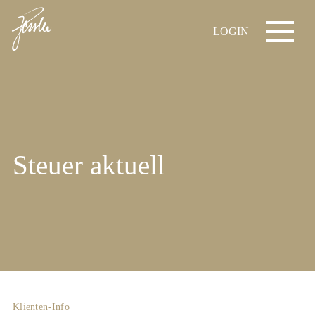
LOGIN
Steuer aktuell
Klienten-Info