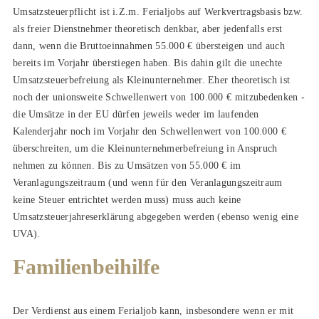
Umsatzsteuerpflicht ist i.Z.m. Ferialjobs auf Werkvertragsbasis bzw.
als freier Dienstnehmer theoretisch denkbar, aber jedenfalls erst
dann, wenn die Bruttoeinnahmen 55.000 € übersteigen und auch
bereits im Vorjahr überstiegen haben. Bis dahin gilt die unechte
Umsatzsteuerbefreiung als Kleinunternehmer. Eher theoretisch ist
noch der unionsweite Schwellenwert von 100.000 € mitzubedenken -
die Umsätze in der EU dürfen jeweils weder im laufenden
Kalenderjahr noch im Vorjahr den Schwellenwert von 100.000 €
überschreiten, um die Kleinunternehmerbefreiung in Anspruch
nehmen zu können. Bis zu Umsätzen von 55.000 € im
Veranlagungszeitraum (und wenn für den Veranlagungszeitraum
keine Steuer entrichtet werden muss) muss auch keine
Umsatzsteuerjahreserklärung abgegeben werden (ebenso wenig eine
UVA).
Familienbeihilfe
Der Verdienst aus einem Ferialjob kann, insbesondere wenn er mit