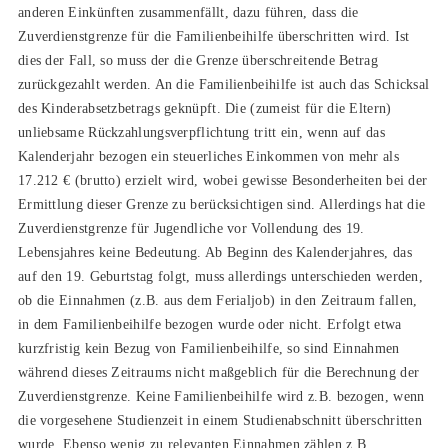
anderen Einkünften zusammenfällt, dazu führen, dass die
Zuverdienstgrenze für die Familienbeihilfe überschritten wird. Ist
dies der Fall, so muss der die Grenze überschreitende Betrag
zurückgezahlt werden. An die Familienbeihilfe ist auch das Schicksal
des Kinderabsetzbetrags geknüpft. Die (zumeist für die Eltern)
unliebsame Rückzahlungsverpflichtung tritt ein, wenn auf das
Kalenderjahr bezogen ein steuerliches Einkommen von mehr als
17.212 € (brutto) erzielt wird, wobei gewisse Besonderheiten bei der
Ermittlung dieser Grenze zu berücksichtigen sind. Allerdings hat die
Zuverdienstgrenze für Jugendliche vor Vollendung des 19.
Lebensjahres keine Bedeutung. Ab Beginn des Kalenderjahres, das
auf den 19. Geburtstag folgt, muss allerdings unterschieden werden,
ob die Einnahmen (z.B. aus dem Ferialjob) in den Zeitraum fallen,
in dem Familienbeihilfe bezogen wurde oder nicht. Erfolgt etwa
kurzfristig kein Bezug von Familienbeihilfe, so sind Einnahmen
während dieses Zeitraums nicht maßgeblich für die Berechnung der
Zuverdienstgrenze. Keine Familienbeihilfe wird z.B. bezogen, wenn
die vorgesehene Studienzeit in einem Studienabschnitt überschritten
wurde. Ebenso wenig zu relevanten Einnahmen zählen z.B.