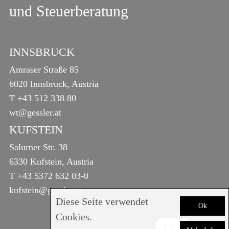
und Steuerberatung
INNSBRUCK
Amraser Straße 85
6020 Innsbruck, Austria
T
+43 512 338 80
wt@gessler.at
KUFSTEIN
Salurner Str. 38
6330 Kufstein, Austria
T
+43 5372 632 03-0
kufstein@gessler.at
Diese Seite verwendet
Ok
Cookies.