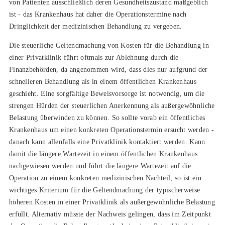
von Patienten ausschließlich deren Gesundheitszustand maßgeblich
ist - das Krankenhaus hat daher die Operationstermine nach
Dringlichkeit der medizinischen Behandlung zu vergeben.
Die steuerliche Geltendmachung von Kosten für die Behandlung in
einer Privatklinik führt oftmals zur Ablehnung durch die
Finanzbehörden, da angenommen wird, dass dies nur aufgrund der
schnelleren Behandlung als in einem öffentlichen Krankenhaus
geschieht. Eine sorgfältige Beweisvorsorge ist notwendig, um die
strengen Hürden der steuerlichen Anerkennung als außergewöhnliche
Belastung überwinden zu können. So sollte vorab ein öffentliches
Krankenhaus um einen konkreten Operationstermin ersucht werden -
danach kann allenfalls eine Privatklinik kontaktiert werden. Kann
damit die längere Wartezeit in einem öffentlichen Krankenhaus
nachgewiesen werden und führt die längere Wartezeit auf die
Operation zu einem konkreten medizinischen Nachteil, so ist ein
wichtiges Kriterium für die Geltendmachung der typischerweise
höheren Kosten in einer Privatklinik als außergewöhnliche Belastung
erfüllt. Alternativ müsste der Nachweis gelingen, dass im Zeitpunkt