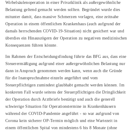
Wirbelsäulenoperation in einer Privatklinik als außergewöhnliche
Belastung geltend gemacht werden sollten. Begründet wurde dies
mitunter damit, dass massive Schmerzen vorlagen, eine zeitnahe
Operation in einem öffentlichen Krankenhaus (auch aufgrund der
damals herrschenden COVID-19-Situation) nicht gesichert war und
überdies ein Hinauszögern der Operation zu negativen medizinischen
Konsequenzen führen könnte.
Im Rahmen der Entscheidungsfindung führte das BFG aus, dass eine
Steuerermäßigung aufgrund einer außergewöhnlichen Belastung nur
dann in Anspruch genommen werden kann, wenn auch die Gründe
für die Inanspruchnahme einzeln angeführt und vom
Steuerpflichtigen zumindest glaubhabt gemacht werden können. Im
konkreten Fall wurde seitens der Steuerpflichtigen die Dringlichkeit
der Operation durch Arztbriefe bestätigt und auch die generell
schwierige Situation für Operationstermine in Krankenhäusern
während der COVID-Pandemie angeführt - so war aufgrund von
Corona kein sicherer OP-Termin möglich und eine Wartezeit in
einem öffentlichen Spital von mindestens 6 bis 8 Monate (ohne