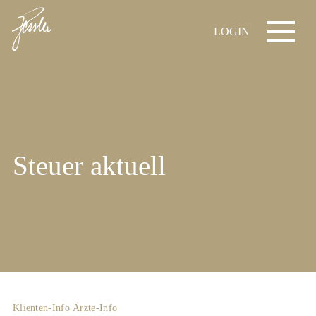
LOGIN
Steuer aktuell
Klienten-Info
Ärzte-Info