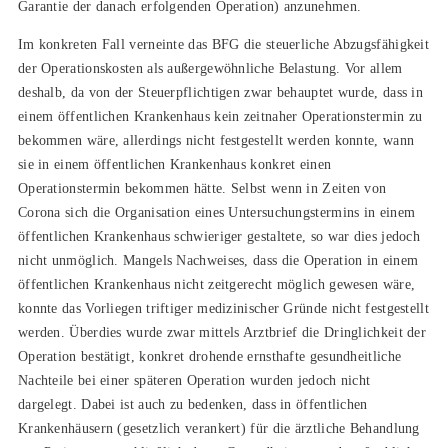
Garantie der danach erfolgenden Operation) anzunehmen.
Im konkreten Fall verneinte das BFG die steuerliche Abzugsfähigkeit
der Operationskosten als außergewöhnliche Belastung. Vor allem
deshalb, da von der Steuerpflichtigen zwar behauptet wurde, dass in
einem öffentlichen Krankenhaus kein zeitnaher Operationstermin zu
bekommen wäre, allerdings nicht festgestellt werden konnte, wann
sie in einem öffentlichen Krankenhaus konkret einen
Operationstermin bekommen hätte. Selbst wenn in Zeiten von
Corona sich die Organisation eines Untersuchungstermins in einem
öffentlichen Krankenhaus schwieriger gestaltete, so war dies jedoch
nicht unmöglich. Mangels Nachweises, dass die Operation in einem
öffentlichen Krankenhaus nicht zeitgerecht möglich gewesen wäre,
konnte das Vorliegen triftiger medizinischer Gründe nicht festgestellt
werden. Überdies wurde zwar mittels Arztbrief die Dringlichkeit der
Operation bestätigt, konkret drohende ernsthafte gesundheitliche
Nachteile bei einer späteren Operation wurden jedoch nicht
dargelegt. Dabei ist auch zu bedenken, dass in öffentlichen
Krankenhäusern (gesetzlich verankert) für die ärztliche Behandlung