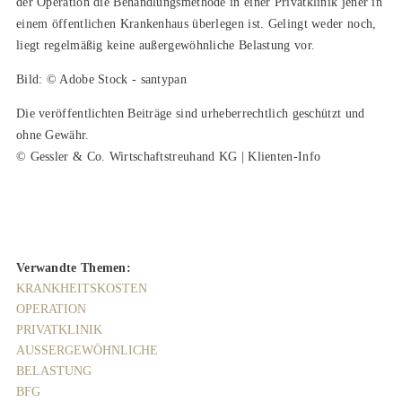
der Operation die Behandlungsmethode in einer Privatklinik jener in
einem öffentlichen Krankenhaus überlegen ist. Gelingt weder noch,
liegt regelmäßig keine außergewöhnliche Belastung vor.
Bild: © Adobe Stock - santypan
Die veröffentlichten Beiträge sind urheberrechtlich geschützt und
ohne Gewähr.
© Gessler & Co. Wirtschaftstreuhand KG | Klienten-Info
Verwandte Themen:
KRANKHEITSKOSTEN
OPERATION
PRIVATKLINIK
AUSSERGEWÖHNLICHE
BELASTUNG
BFG