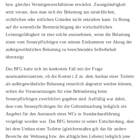
bzw. gleicher Vermögensverhältnisse erwächst. Zwangsläufigkeit
setzt voraus, dass man sich der Belastung aus tatsächlichen,
rechtlichen oder sittlichen Gründen nicht entziehen kann. In Bezug
auf die wesentliche Beeinträchtigung der wirtschaftlichen
Leistungsfähigkeit ist eine solche anzunehmen, wenn die Belastung
einen vom Steuerpflichtigen von seinem Einkommen vor Abzug der
außergewöhnlichen Belastung zu berechnenden Selbstbehalt
übersteigt.
Das BFG hatte sich im konkreten Fall mit der Frage
auseinanderzusetzen, ob die Kosten i.Z.m. dem Ausbau einer Toilette
als außergewöhnliche Belastung steuerlich abgesetzt werden können,
sofern die Voraussetzungen für eine Behinderung beim
Steuerpflichtigen zweifelsfrei gegeben sind. Auffällig war dabei,
dass vom Steuerpflichtigen für die Geltendmachung lediglich ein
Angebot für den Austausch eines WCs in Standardausführung
vorgelegt worden war. Das BFG betonte in seiner Entscheidung, dass
bei dem Umbau einer Toilette (gleichermaßen gilt das für andere
Bereiche der Wohnung bzw. des alltäglichen Lebens) lediglich jene