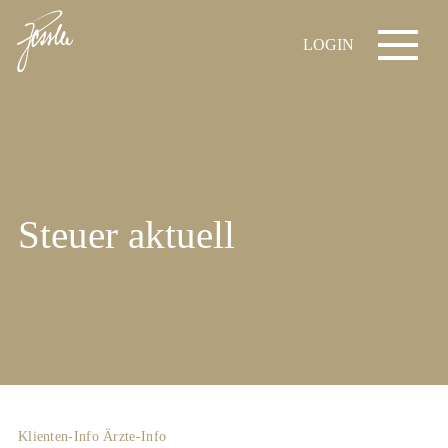
LOGIN
Steuer aktuell
Klienten-Info
Ärzte-Info