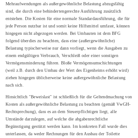
Mehraufwendungen als außergewöhnliche Belastung abzugsfähig
sind, die durch eine behindertengerechte Ausführung zusätzlich
entstehen. Die Kosten für eine normale Standardausführung, die für
jede Person nutzbar ist und somit keine Hilfsmittel umfasst, können
hingegen nicht abgezogen werden. Bei Umbauten ist dem BFG
folgend überdies zu beachten, dass eine (außergewöhnliche)
Belastung typischerweise nur dann vorliegt, wenn die Ausgaben zu
einem endgültigen Verbrauch, Verschleiß oder einer sonstigen
Vermögensminderung führen. Bloße Vermögensumschichtungen
(weil z.B. durch den Umbau der Wert des Eigenheims erhöht wird)
ziehen hingegen üblicherweise keine außergewöhnliche Belastung
nach sich.
Hinsichtlich "Beweislast" ist schließlich für die Geltendmachung von
Kosten als außergewöhnliche Belastung zu beachten (gemäß VwGH-
Rechtsprechung), dass es an dem Steuerpflichtigen liegt, alle
Umstände darzulegen, auf welche die abgabenrechtliche
Begünstigung gestützt werden kann. Im konkreten Fall wurde dies
unterlassen, da weder Rechnungen für den Ausbau der Toilette