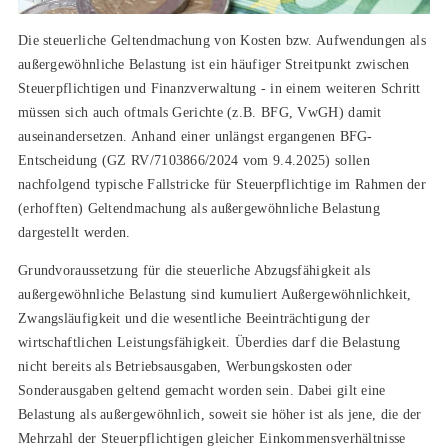
Die steuerliche Geltendmachung von Kosten bzw. Aufwendungen als
außergewöhnliche Belastung ist ein häufiger Streitpunkt zwischen
Steuerpflichtigen und Finanzverwaltung - in einem weiteren Schritt
müssen sich auch oftmals Gerichte (z.B. BFG, VwGH) damit
auseinandersetzen. Anhand einer unlängst ergangenen BFG-
Entscheidung (GZ RV/7103866/2024 vom 9.4.2025) sollen
nachfolgend typische Fallstricke für Steuerpflichtige im Rahmen der
(erhofften) Geltendmachung als außergewöhnliche Belastung
dargestellt werden.
Grundvoraussetzung für die steuerliche Abzugsfähigkeit als
außergewöhnliche Belastung sind kumuliert Außergewöhnlichkeit,
Zwangsläufigkeit und die wesentliche Beeinträchtigung der
wirtschaftlichen Leistungsfähigkeit. Überdies darf die Belastung
nicht bereits als Betriebsausgaben, Werbungskosten oder
Sonderausgaben geltend gemacht worden sein. Dabei gilt eine
Belastung als außergewöhnlich, soweit sie höher ist als jene, die der
Mehrzahl der Steuerpflichtigen gleicher Einkommensverhältnisse