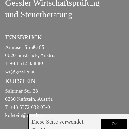
Gessler Wirtschaftsprüfung
und Steuerberatung
INNSBRUCK
Amraser Straße 85
6020 Innsbruck, Austria
T
+43 512 338 80
wt@gessler.at
KUFSTEIN
Salurner Str. 38
6330 Kufstein, Austria
T
+43 5372 632 03-0
kufstein@gessler.at
Diese Seite verwendet
Ok