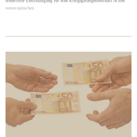
steuerfreie Entschädigung für eine Kriegsgefangenenschaft in den
osteuropäischen...