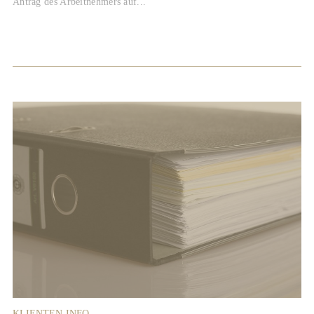
Antrag des Arbeitnehmers auf...
KLIENTEN-INFO