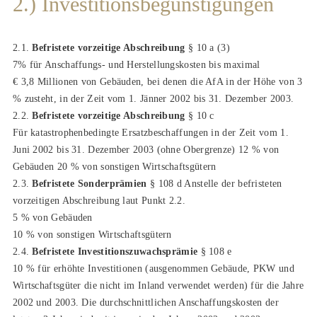
2.) Investitionsbegünstigungen
2.1.
Befristete vorzeitige Abschreibung
§ 10 a (3)
7% für Anschaffungs- und Herstellungskosten bis maximal
€ 3,8 Millionen von Gebäuden, bei denen die AfA in der Höhe von 3
% zusteht, in der Zeit vom 1. Jänner 2002 bis 31. Dezember 2003.
2.2.
Befristete vorzeitige Abschreibung
§ 10 c
Für katastrophenbedingte Ersatzbeschaffungen in der Zeit vom 1.
Juni 2002 bis 31. Dezember 2003 (ohne Obergrenze) 12 % von
Gebäuden 20 % von sonstigen Wirtschaftsgütern
2.3.
Befristete Sonderprämien
§ 108 d Anstelle der befristeten
vorzeitigen Abschreibung laut Punkt 2.2.
5 % von Gebäuden
10 % von sonstigen Wirtschaftsgütern
2.4.
Befristete Investitionszuwachsprämie
§ 108 e
10 % für erhöhte Investitionen (ausgenommen Gebäude, PKW und
Wirtschaftsgüter die nicht im Inland verwendet werden) für die Jahre
2002 und 2003. Die durchschnittlichen Anschaffungskosten der