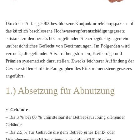
Durch das Anfang 2002 beschlossene Konjunkturbelebungspaket und
das kürzlich beschlossene Hochwasseropferentschädigungsgesetz
entstand zu den bereits bisher geltenden Steuerbegünstigungen ein
unübersichtliches Geflecht von Bestimmungen. Im Folgenden wird
versucht, die geltenden Abschreibungsformen, Freibeträge und
Prämien systematisch darzustellen. Zwecks leichterer Auffindung der
Gesetzesstellen sind die Paragraphen des Einkommenssteuergesetzes
angeführt.
1.) Absetzung für Abnutzung
:: Gebäude
– Bis 3 % bei 80 % unmittelbar der Betriebsausübung dienender
Gebäude
– Bis 2,5 % für Gebäude die dem Betrieb eines Bank- oder
Versicherungsgeschäftes dienen, wenn aber 80 % für den