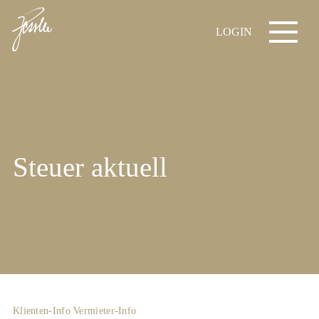
LOGIN
Steuer aktuell
Klienten-Info
Vermieter-Info