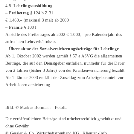
4.5.
Lehrlingsausbildung
–
Freibetrag
§ 124 b Z 31
€ 1.460,– (maximal 3 mal) ab 2000
–
Prämie
§ 108 f
Anstelle des Freibetrages ab 2002 € 1.000,– pro Kalenderjahr des
aufrechten Lehrverhältnisses.
–
Übernahme der Sozialversicherungsbeiträge für Lehrlinge
Ab 1. Oktober 2002 werden gemäß § 57 a ASVG die allgemeinen
Beiträge, die auf den Dienstgeber entfallen, nunmehr für die Dauer
von 2 Jahren (bisher 3 Jahre) von der Krankenversicherung bezahlt.
Ab 1. Jänner 2003 entfällt der Zuschlag zum Arbeitgeberanteil zur
Arbeitslosenversicherung.
Bild: © Markus Bormann - Fotolia
Die veröffentlichten Beiträge sind urheberrechtlich geschützt und
ohne Gewähr.
© Gessler & Co. Wirtschaftstreuhand KG | Klienten-Info