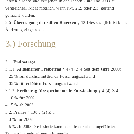
letzten 3 Jahre sind mit jenen in den Jahren 2002 und 2003 zu
vergleichen. Nicht möglich, wenn Pkt. 2.2. oder 2.3. geltend
gemacht werden.
2.5.
Übertragung der stillen Reserven
§ 12 Diesbezüglich ist keine
Änderung eingetreten.
3.) Forschung
3.1.
Freibeträge
3.1.1.
Allgemeiner Freibetrag
§ 4 (4) Z 4 Seit dem Jahre 2000:
– 25 % für durchschnittlichen Forschungsaufwand
– 35 % für erhöhten Forschungsaufwand
3.1.2.
Freibetrag fürexperimentelle Entwicklung
§ 4 (4) Z 4 a
– 10 % für 2002
– 15 % ab 2003
3.2. Prämie § 108 c (2) Z 1
– 3 % für 2002
– 5 % ab 2003 Die Prämie kann anstelle der oben angeführten
Freibeträge geltend gemacht werden.