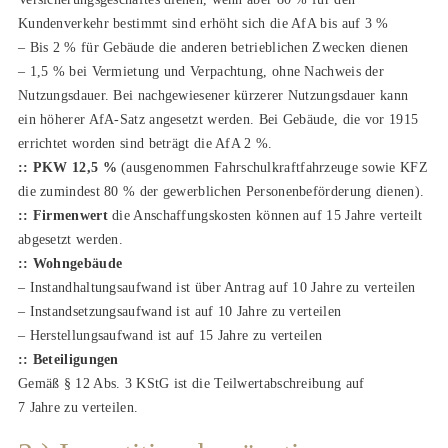
Kundenverkehr bestimmt sind erhöht sich die AfA bis auf 3 %
– Bis 2 % für Gebäude die anderen betrieblichen Zwecken dienen
– 1,5 % bei Vermietung und Verpachtung, ohne Nachweis der
Nutzungsdauer. Bei nachgewiesener kürzerer Nutzungsdauer kann
ein höherer AfA-Satz angesetzt werden. Bei Gebäude, die vor 1915
errichtet worden sind beträgt die AfA 2 %.
:: PKW 12,5 %
(ausgenommen Fahrschulkraftfahrzeuge sowie KFZ
die zumindest 80 % der gewerblichen Personenbeförderung dienen).
:: Firmenwert
die Anschaffungskosten können auf 15 Jahre verteilt
abgesetzt werden.
:: Wohngebäude
– Instandhaltungsaufwand ist über Antrag auf 10 Jahre zu verteilen
– Instandsetzungsaufwand ist auf 10 Jahre zu verteilen
– Herstellungsaufwand ist auf 15 Jahre zu verteilen
:: Beteiligungen
Gemäß § 12 Abs. 3 KStG ist die Teilwertabschreibung auf
7 Jahre zu verteilen.