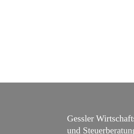
Gessler Wirtschaf
und Steuerberatun