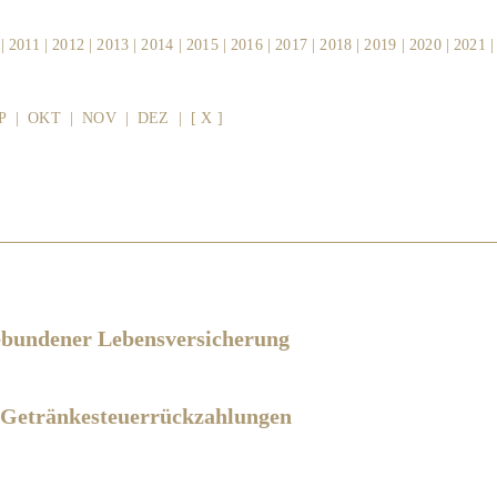
|
2011
|
2012
|
2013
|
2014
|
2015
|
2016
|
2017
|
2018
|
2019
|
2020
|
2021
P
|
OKT
|
NOV
|
DEZ
|
[ X ]
gebundener Lebensversicherung
r Getränkesteuerrückzahlungen