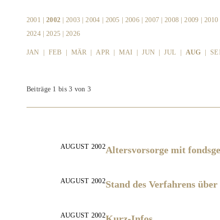
2001
|
2002
|
2003
|
2004
|
2005
|
2006
|
2007
|
2008
|
2009
|
2010
2024
|
2025
|
2026
JAN
|
FEB
|
MÄR
|
APR
|
MAI
|
JUN
|
JUL
|
AUG
|
SE
Beiträge 1 bis 3 von 3
AUGUST 2002
Altersvorsorge mit fonds
AUGUST 2002
Stand des Verfahrens übe
AUGUST 2002
Kurz-Infos