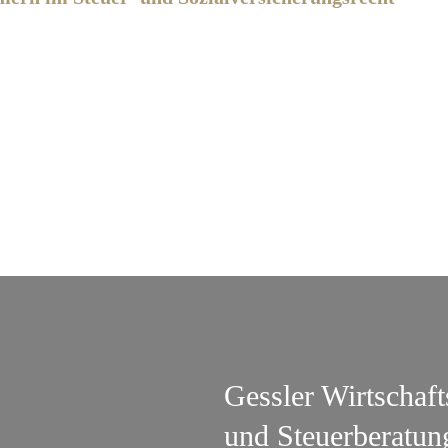
Gessler Wirtschaf
und Steuerberatun