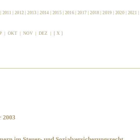
|
2011
|
2012
|
2013
|
2014
|
2015
|
2016
|
2017
|
2018
|
2019
|
2020
|
2021
P
|
OKT
|
NOV
|
DEZ
|
[ X ]
r 2003
ern im Steuer- und Sozialversicherungsrecht