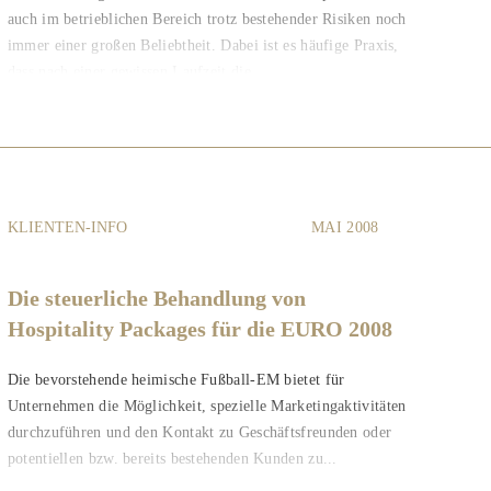
auch im betrieblichen Bereich trotz bestehender Risiken noch
immer einer großen Beliebtheit. Dabei ist es häufige Praxis,
dass nach einer gewissen Laufzeit die...
KLIENTEN-INFO
MAI 2008
Die steuerliche Behandlung von
Hospitality Packages für die EURO 2008
Die bevorstehende heimische Fußball-EM bietet für
Unternehmen die Möglichkeit, spezielle Marketingaktivitäten
durchzuführen und den Kontakt zu Geschäftsfreunden oder
potentiellen bzw. bereits bestehenden Kunden zu...