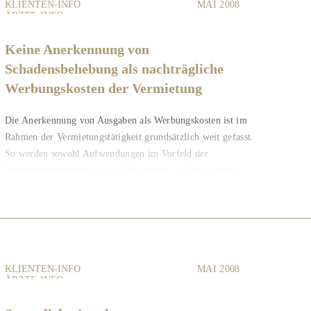
KLIENTEN-INFO
MAI 2008
ÄRZTE-INFO
VERMIETER-INFO
Keine Anerkennung von
Schadensbehebung als nachträgliche
Werbungskosten der Vermietung
Die Anerkennung von Ausgaben als Werbungskosten ist im
Rahmen der Vermietungstätigkeit grundsätzlich weit gefasst.
So werden sowohl Aufwendungen im Vorfeld der
Vermietungstätigkeit als auch Ausgaben, welche in einer
Phase zwischen...
KLIENTEN-INFO
MAI 2008
ÄRZTE-INFO