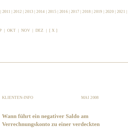
|
2011
|
2012
|
2013
|
2014
|
2015
|
2016
|
2017
|
2018
|
2019
|
2020
|
2021
P
|
OKT
|
NOV
|
DEZ
|
[ X ]
KLIENTEN-INFO
MAI 2008
Wann führt ein negativer Saldo am
Verrechnungskonto zu einer verdeckten