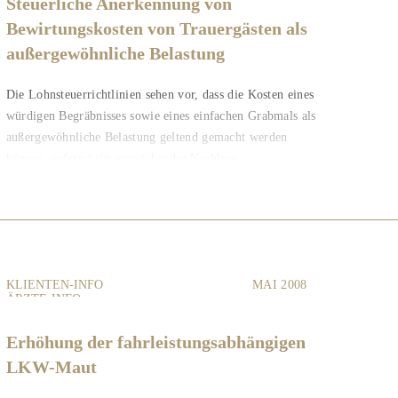
Steuerliche Anerkennung von
Bewirtungskosten von Trauergästen als
außergewöhnliche Belastung
Die Lohnsteuerrichtlinien sehen vor, dass die Kosten eines
würdigen Begräbnisses sowie eines einfachen Grabmals als
außergewöhnliche Belastung geltend gemacht werden
können, sofern kein ausreichender Nachlass...
KLIENTEN-INFO
MAI 2008
ÄRZTE-INFO
Erhöhung der fahrleistungsabhängigen
LKW-Maut