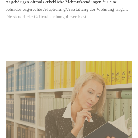
Angehörigen oftmals erhebliche Mehraufwendungen für eine
behindertengerechte Adaptierung/Ausstattung der Wohnung tragen.
Die steuerliche Geltendmachung dieser Kosten...