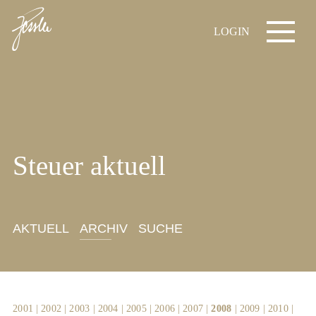
LOGIN
Steuer aktuell
AKTUELL
ARCHIV
SUCHE
2001
|
2002
|
2003
|
2004
|
2005
|
2006
|
2007
|
2008
|
2009
|
2010
|