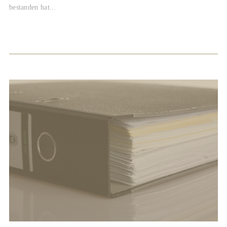
bestanden hat...