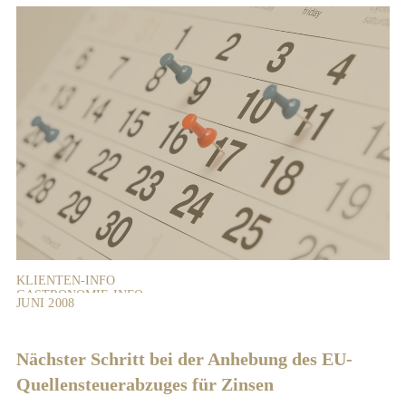
KLIENTEN-INFO
GASTRONOMIE-INFO
JUNI 2008
VERMIETER-INFO
LANDWIRTE-INFO
Nächster Schritt bei der Anhebung des EU-
Quellensteuerabzuges für Zinsen