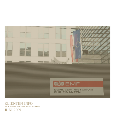
KLIENTEN-INFO
GASTRONOMIE-INFO
JUNI 2009
ÄRZTE-INFO