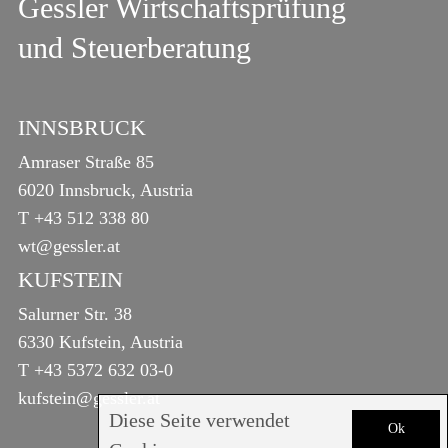
Gessler Wirtschaftsprüfung
und Steuerberatung
INNSBRUCK
Amraser Straße 85
6020 Innsbruck, Austria
T
+43 512 338 80
wt@gessler.at
KUFSTEIN
Salurner Str. 38
6330 Kufstein, Austria
T
+43 5372 632 03-0
kufstein@gessler.at
Diese Seite verwendet
Ok