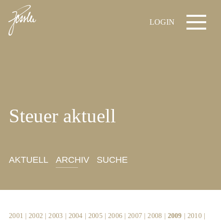
LOGIN
Steuer aktuell
AKTUELL
ARCHIV
SUCHE
2001
|
2002
|
2003
|
2004
|
2005
|
2006
|
2007
|
2008
|
2009
|
2010
|