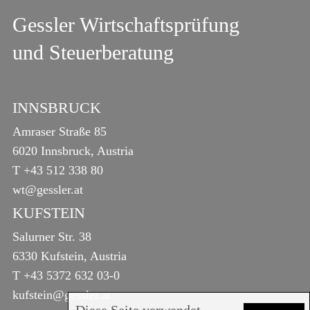
Gessler Wirtschaftsprüfung
und Steuerberatung
INNSBRUCK
Amraser Straße 85
6020 Innsbruck, Austria
T
+43 512 338 80
wt@gessler.at
KUFSTEIN
Salurner Str. 38
6330 Kufstein, Austria
T
+43 5372 632 03-0
kufstein@gessler.at