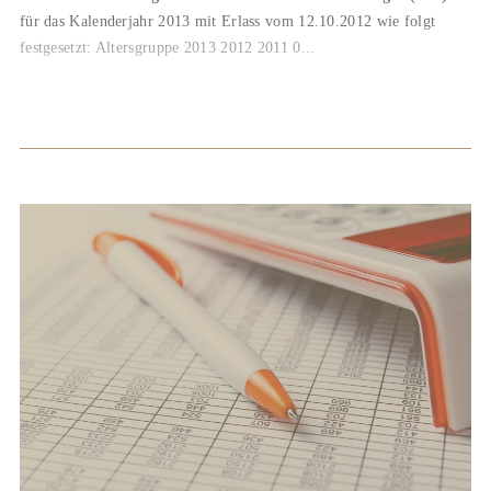
für das Kalenderjahr 2013 mit Erlass vom 12.10.2012 wie folgt
festgesetzt: Altersgruppe 2013 2012 2011 0...