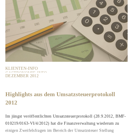
KLIENTEN-INFO
GASTRONOMIE-INFO
DEZEMBER 2012
VERMIETER-INFO
Highlights aus dem Umsatzsteuerprotokoll
2012
Im jüngst veröffentlichten Umsatzsteuerprotokoll (28.9.2012, BMF-
010219/0163-VI/4/2012) hat die Finanzverwaltung wiederum zu
einigen Zweifelsfragen im Bereich der Umsatzsteuer Stellung