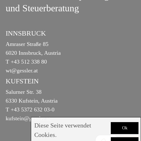
und Steuerberatung
INNSBRUCK
Amraser Straße 85
6020 Innsbruck, Austria
T
+43 512 338 80
wt@gessler.at
KUFSTEIN
Salurner Str. 38
6330 Kufstein, Austria
T
+43 5372 632 03-0
kufstein@gessler.at
Diese Seite verwendet
Ok
Cookies.