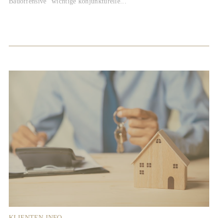
Bauoffensive" wichtige konjunkturelle...
KLIENTEN-INFO