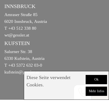
INNSBRUCK
Amraser Straße 85
6020 Innsbruck, Austria
T
+43 512 338 80
wt@gessler.at
KUFSTEIN
Salurner Str. 38
6330 Kufstein, Austria
T
+43 5372 632 03-0
kufstein@gessler.at
Diese Seite verwendet
Ok
Cookies.
Mehr Infos