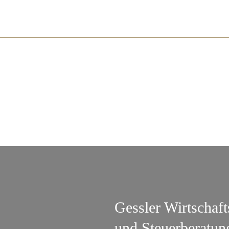
Gessler Wirtschaf
und Steuerberatun