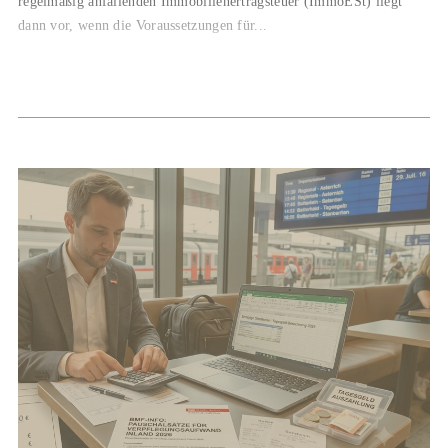
regelmäßig anfallenden Immobilienertragsteuer (ImmoESt) liegt
dann vor, wenn die Voraussetzungen für...