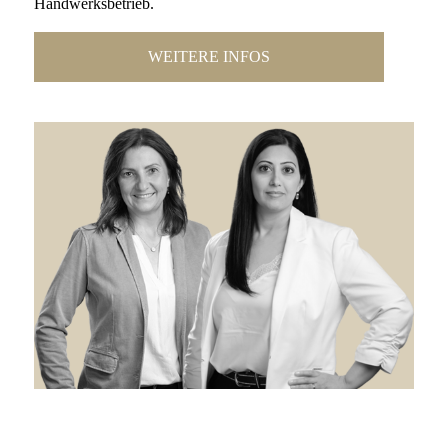
Handwerksbetrieb.
WEITERE INFOS