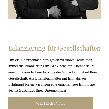
Bilanzierung für Gesellschaften
Um ein Unternehmen erfolgreich zu führen, sollte man
immer die Bilanzierung im Blick behalten. Diese erlaubt
eine umfassende Einschätzung der Wirtschaftlichkeit Ihrer
Gesellschaft. Als Bilanzbuchhalter mit langjähriger
Erfahrung bieten wir Ihnen eine unabhängige Ermittlung
des Ist-Zustandes Ihres Unternehmens.
WEITERE INFOS