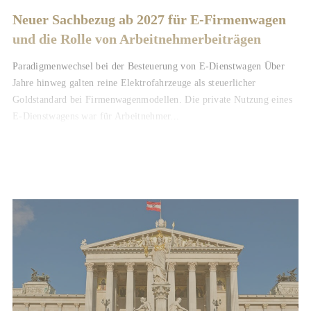
Neuer Sachbezug ab 2027 für E-Firmenwagen
und die Rolle von Arbeitnehmer​­beiträgen
Paradigmenwechsel bei der Besteuerung von E-Dienstwagen Über
Jahre hinweg galten reine Elektrofahrzeuge als steuerlicher
Goldstandard bei Firmenwagenmodellen. Die private Nutzung eines
E-Dienstwagens war für Arbeitnehmer...