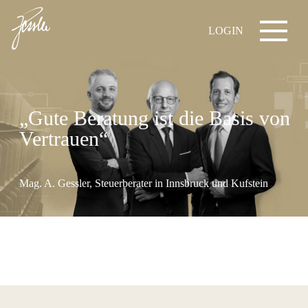
LOGIN
„Gute Beratung ist die Basis von
Vertrauen“
Mag. A. Gessler, Steuerberater in Innsbruck und Kufstein