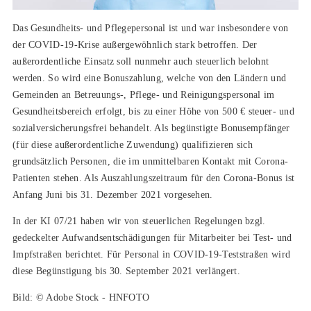
Das Gesundheits- und Pflegepersonal ist und war insbesondere von
der COVID-19-Krise außergewöhnlich stark betroffen. Der
außerordentliche Einsatz soll nunmehr auch steuerlich belohnt
werden. So wird eine Bonuszahlung, welche von den Ländern und
Gemeinden an Betreuungs-, Pflege- und Reinigungspersonal im
Gesundheitsbereich erfolgt, bis zu einer Höhe von 500 € steuer- und
sozialversicherungsfrei behandelt. Als begünstigte Bonusempfänger
(für diese außerordentliche Zuwendung) qualifizieren sich
grundsätzlich Personen, die im unmittelbaren Kontakt mit Corona-
Patienten stehen. Als Auszahlungszeitraum für den Corona-Bonus ist
Anfang Juni bis 31. Dezember 2021 vorgesehen.
In der KI 07/21 haben wir von steuerlichen Regelungen bzgl.
gedeckelter Aufwandsentschädigungen für Mitarbeiter bei Test- und
Impfstraßen berichtet. Für Personal in COVID-19-Teststraßen wird
diese Begünstigung bis 30. September 2021 verlängert.
Bild: © Adobe Stock - HNFOTO