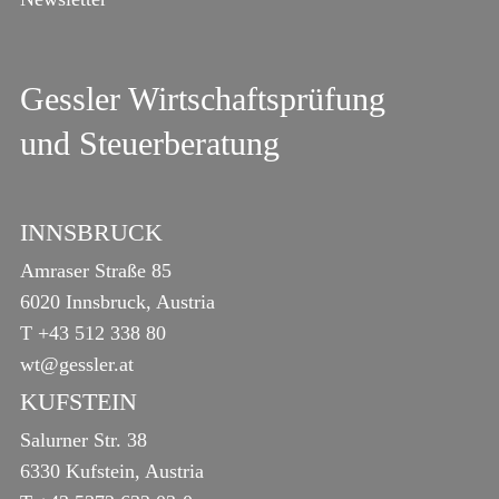
Gessler Wirtschaftsprüfung
und Steuerberatung
INNSBRUCK
Amraser Straße 85
6020 Innsbruck, Austria
T
+43 512 338 80
wt@gessler.at
KUFSTEIN
Salurner Str. 38
6330 Kufstein, Austria