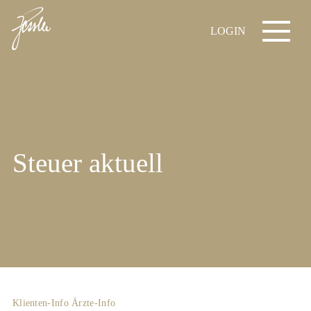
LOGIN
Steuer aktuell
Klienten-Info
Ärzte-Info