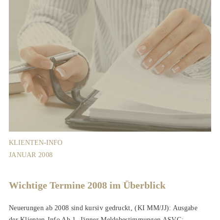
KLIENTEN-INFO
JANUAR 2008
Wichtige Termine 2008 im Überblick
Neuerungen ab 2008 sind kursiv gedruckt, (KI MM/JJ): Ausgabe
der Klienten-Info Ab 1. Jänner Meldebestimmungen ASVG: