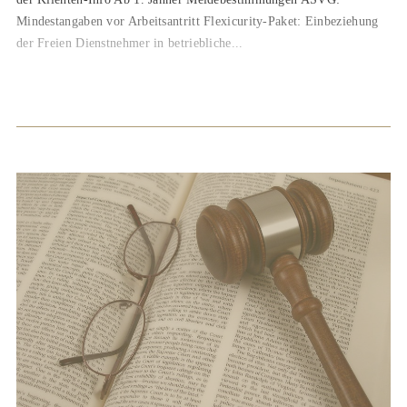
Mindestangaben vor Arbeitsantritt Flexicurity-Paket: Einbeziehung
der Freien Dienstnehmer in betriebliche...