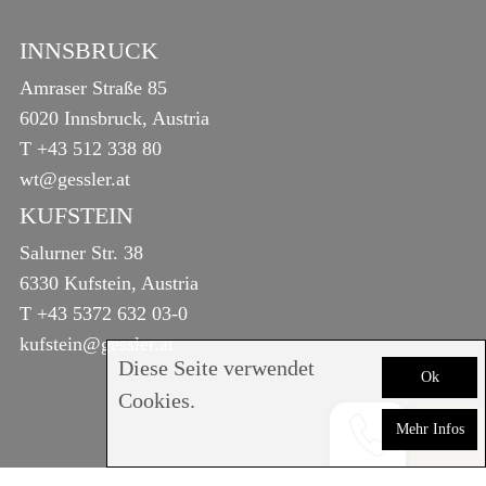
INNSBRUCK
Amraser Straße 85
6020 Innsbruck, Austria
T
+43 512 338 80
wt@gessler.at
KUFSTEIN
Salurner Str. 38
6330 Kufstein, Austria
T
+43 5372 632 03-0
kufstein@gessler.at
Diese Seite verwendet
Ok
Cookies.
Mehr Infos