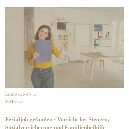
KLIENTEN-INFO
MAI 2025
Ferialjob gefunden - Vorsicht bei Steuern,
Sozialversicherung und Familienbeihilfe