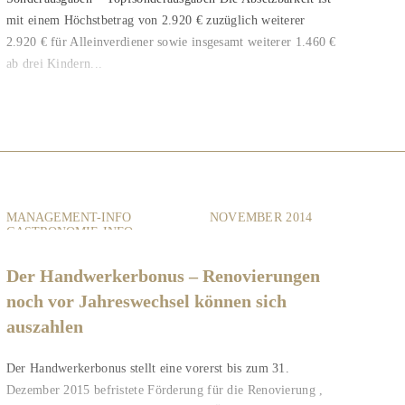
mit einem Höchstbetrag von 2.920 € zuzüglich weiterer
2.920 € für Alleinverdiener sowie insgesamt weiterer 1.460 €
ab drei Kindern...
MANAGEMENT-INFO
NOVEMBER 2014
GASTRONOMIE-INFO
VERMIETER-INFO
Der Handwerkerbonus – Renovierungen
noch vor Jahreswechsel können sich
auszahlen
Der Handwerkerbonus stellt eine vorerst bis zum 31.
Dezember 2015 befristete Förderung für die Renovierung ,