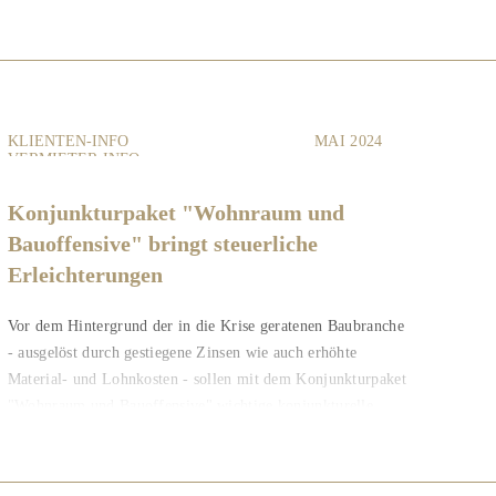
KLIENTEN-INFO
MAI 2024
VERMIETER-INFO
Konjunkturpaket "Wohnraum und
Bauoffensive" bringt steuerliche
Erleichterungen
Vor dem Hintergrund der in die Krise geratenen Baubranche
- ausgelöst durch gestiegene Zinsen wie auch erhöhte
Material- und Lohnkosten - sollen mit dem Konjunkturpaket
"Wohnraum und Bauoffensive" wichtige konjunkturelle...