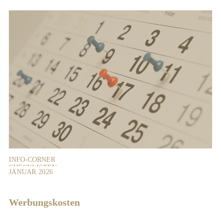
INFO-CORNER
CHECKLISTEN
JANUAR 2026
Werbungskosten