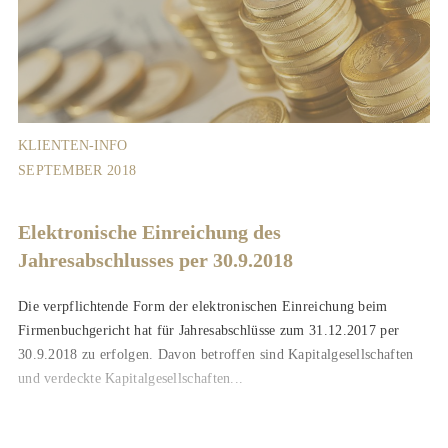
KLIENTEN-INFO
SEPTEMBER 2018
Elektronische Einreichung des
Jahresabschlusses per 30.9.2018
Die verpflichtende Form der elektronischen Einreichung beim
Firmenbuchgericht hat für Jahresabschlüsse zum 31.12.2017 per
30.9.2018 zu erfolgen. Davon betroffen sind Kapitalgesellschaften
und verdeckte Kapitalgesellschaften...