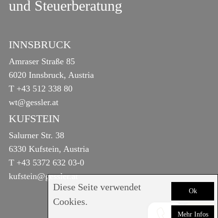
und Steuerberatung
INNSBRUCK
Amraser Straße 85
6020 Innsbruck, Austria
T
+43 512 338 80
wt@gessler.at
KUFSTEIN
Salurner Str. 38
6330 Kufstein, Austria
T
+43 5372 632 03-0
kufstein@gessler.at
Diese Seite verwendet
Ok
Cookies.
Mehr Infos