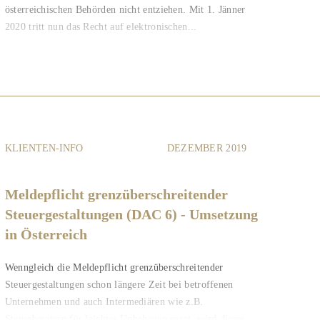
österreichischen Behörden nicht entziehen. Mit 1. Jänner
2020 tritt nun das Recht auf elektronischen...
KLIENTEN-INFO
DEZEMBER 2019
Meldepflicht grenzüberschreitender
Steuergestaltungen (DAC 6) - Umsetzung
in Österreich
Wenngleich die Meldepflicht grenzüberschreitender
Steuergestaltungen schon längere Zeit bei betroffenen
Unternehmen und auch Intermediären wie z.B.
Steuerberatern für leichtes Unbehagen sorgt, wird dieses