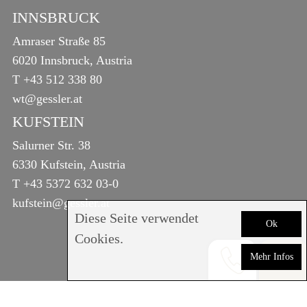
INNSBRUCK
Amraser Straße 85
6020 Innsbruck, Austria
T
+43 512 338 80
wt@gessler.at
KUFSTEIN
Salurner Str. 38
6330 Kufstein, Austria
T
+43 5372 632 03-0
kufstein@gessler.at
Diese Seite verwendet
Ok
Cookies.
Mehr Infos