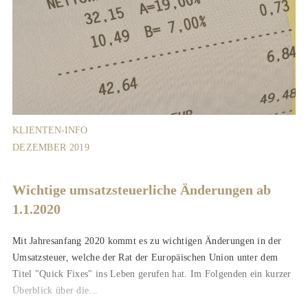
KLIENTEN-INFO
DEZEMBER 2019
Wichtige umsatzsteuerliche Änderungen ab
1.1.2020
Mit Jahresanfang 2020 kommt es zu wichtigen Änderungen in der
Umsatzsteuer, welche der Rat der Europäischen Union unter dem
Titel "Quick Fixes" ins Leben gerufen hat. Im Folgenden ein kurzer
Überblick über die...