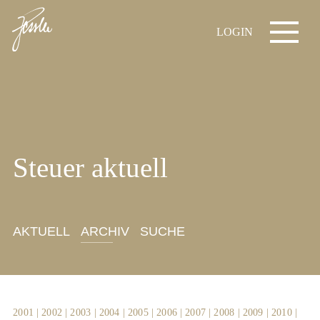
LOGIN
Steuer aktuell
AKTUELL
ARCHIV
SUCHE
2001
|
2002
|
2003
|
2004
|
2005
|
2006
|
2007
|
2008
|
2009
|
2010
|