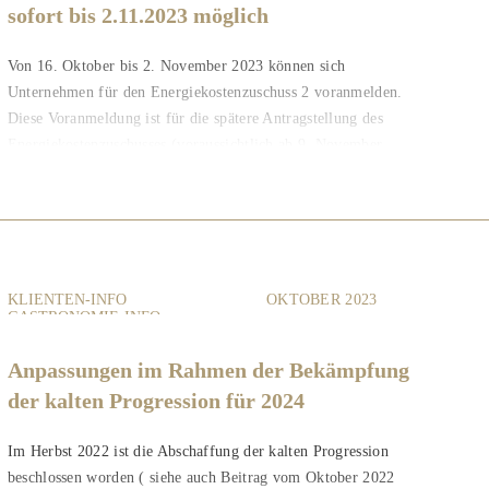
sofort bis 2.11.2023 möglich
Von 16. Oktober bis 2. November 2023 können sich
Unternehmen für den Energiekostenzuschuss 2 voranmelden.
Diese Voranmeldung ist für die spätere Antragstellung des
Energiekostenzuschusses (voraussichtlich ab 9. November...
KLIENTEN-INFO
OKTOBER 2023
GASTRONOMIE-INFO
Anpassungen im Rahmen der Bekämpfung
der kalten Progression für 2024
Im Herbst 2022 ist die Abschaffung der kalten Progression
beschlossen worden ( siehe auch Beitrag vom Oktober 2022