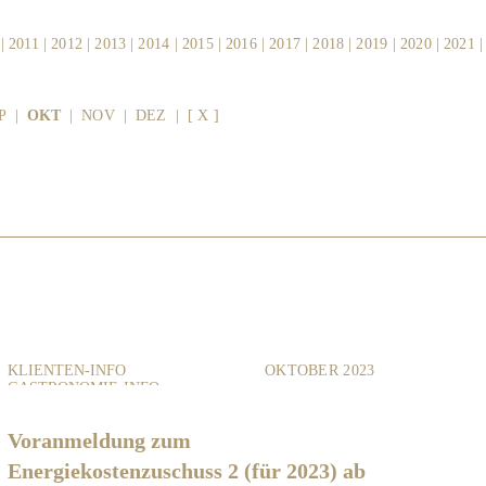
|
2011
|
2012
|
2013
|
2014
|
2015
|
2016
|
2017
|
2018
|
2019
|
2020
|
2021
P
|
OKT
|
NOV
|
DEZ
|
[ X ]
KLIENTEN-INFO
OKTOBER 2023
GASTRONOMIE-INFO
Voranmeldung zum
Energiekostenzuschuss 2 (für 2023) ab