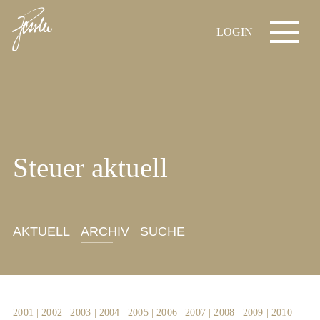
LOGIN
Steuer aktuell
AKTUELL
ARCHIV
SUCHE
2001
|
2002
|
2003
|
2004
|
2005
|
2006
|
2007
|
2008
|
2009
|
2010
|