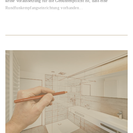
keine Voraussetzung für die Gebührenpflicht ist, dass eine
Rundfunkempfangseinrichtung vorhanden...